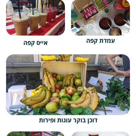
עמדת קפה
אייס קפה
דוכן בוקר עוגות ופירות