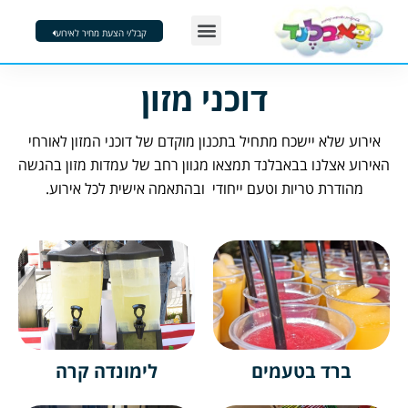
ילוג
Menu
תוכן
קבל/י הצעת מחיר לאירוע
דוכני מזון
הפעלות בבועות סבון
מסיבות קצף
צור קשר
דוכני מזון
אירוע שלא יישכח מתחיל בתכנון מוקדם של דוכני המזון לאורחי
האירוע אצלנו בבאבלנד תמצאו מגוון רחב של עמדות מזון בהגשה
מהודרת טריות וטעם ייחודי ובהתאמה אישית לכל אירוע.
ברד בטעמים
לימונדה קרה