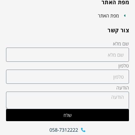
מפת האתר
מפת האתר
צור קשר
שם מלא
טלפון
הודעה
שלח
058-7312222