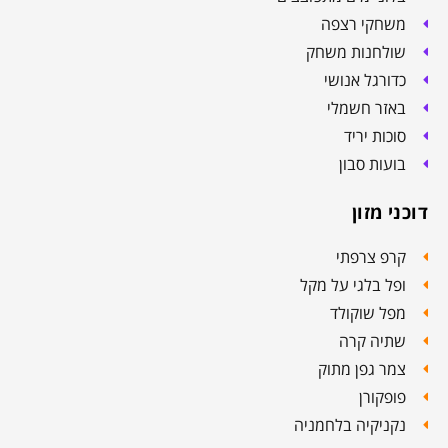
משחקי רצפה
שולחנות משחק
כדורגל אנושי
באזר חשמלי
סוכות יריד
בועות סבון
דוכני מזון
קרפ צרפתי
ופל בלגי על מקל
מפל שוקולד
שתיה קרה
צמר גפן מתוק
פופקורן
נקניקיה בלחמניה