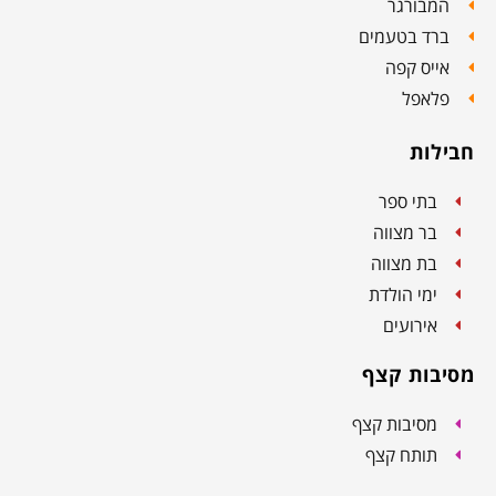
המבורגר
ברד בטעמים
אייס קפה
פלאפל
חבילות
בתי ספר
בר מצווה
בת מצווה
ימי הולדת
אירועים
מסיבות קצף
מסיבות קצף
תותח קצף