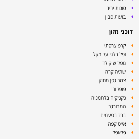
סוכות יריד
בועות סבון
דוכני מזון
קרפ צרפתי
ופל בלגי על מקל
מפל שוקולד
שתיה קרה
צמר גפן מתוק
פופקורן
נקניקיה בלחמניה
המבורגר
ברד בטעמים
אייס קפה
פלאפל