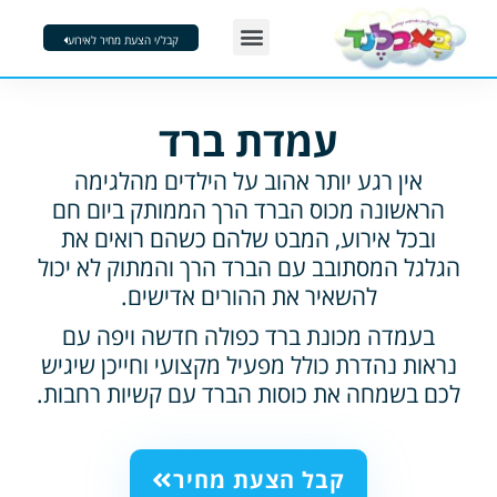
ילוג
Menu
תוכן
קבל/י הצעת מחיר לאירוע
דוכני מזון
הפעלות בבועות סבון
מסיבות קצף
צור קשר
עמדת ברד
אין רגע יותר אהוב על הילדים מהלגימה
הראשונה מכוס הברד הרך הממותק ביום חם
ובכל אירוע, המבט שלהם כשהם רואים את
הגלגל המסתובב עם הברד הרך והמתוק לא יכול
להשאיר את ההורים אדישים.
בעמדה מכונת ברד כפולה חדשה ויפה עם
נראות נהדרת כולל מפעיל מקצועי וחייכן שיגיש
לכם בשמחה את כוסות הברד עם קשיות רחבות.
קבל הצעת מחיר