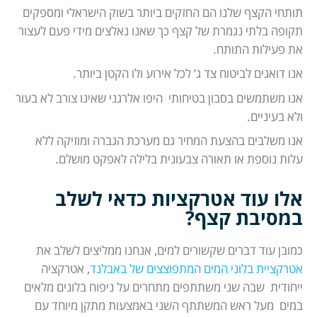
תותחי הקצף שלנו הם החזקים ביותר בשוק הישראלי ומספקים
תקופה בלתי נגמרת של קצף כך שאנו נאלצים מידי פעם לעצור
את פעילות התותח.
אנו דואגים לביטוח צד ג’ לכל אירוע ולו הקטן ביותר.
אנו משתמשים בסבון בטיחותי היפו אלרגני שאינו צורב לא בעור
ולא בעיניים.
אנו משלבים בהצעת המחיר גם מערכת הגברה ומוזיקה ללא
עלות נוספת או תאורה צבעונית בלילה לאפקט מושלם.
אלו עוד אטרקציות כדאי לשלב
במסיבת קצף?
כמובן עוד דברים שקשורים למים, אנחנו ממליצים לשלב את
אטרקציית בלוני המים המתפוצצים של באבלנד
, אטרקציה
ייחודית שבה שני משתתפים מתחרים על ניפוח בלונים מלאים
במים מעל ראש המשתתף השני באמצעות מתקן מיוחד עם