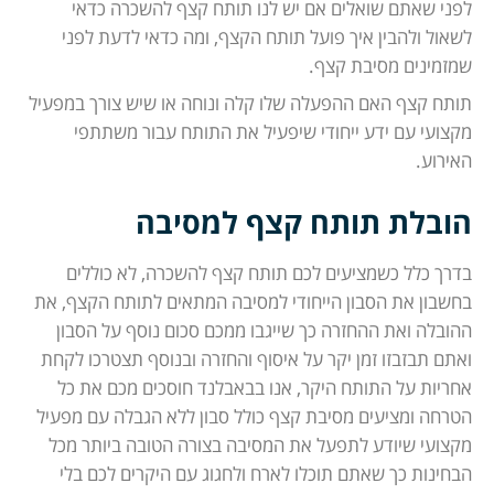
לפני שאתם שואלים אם יש לנו תותח קצף להשכרה כדאי
לשאול ולהבין איך פועל תותח הקצף, ומה כדאי לדעת לפני
שמזמינים מסיבת קצף.
תותח קצף האם ההפעלה שלו קלה ונוחה או שיש צורך במפעיל
מקצועי עם ידע ייחודי שיפעיל את התותח עבור משתתפי
האירוע.
הובלת תותח קצף למסיבה
בדרך כלל כשמציעים לכם תותח קצף להשכרה, לא כוללים
בחשבון את הסבון הייחודי למסיבה המתאים לתותח הקצף, את
ההובלה ואת ההחזרה כך שייגבו ממכם סכום נוסף על הסבון
ואתם תבזבזו זמן יקר על איסוף והחזרה ובנוסף תצטרכו לקחת
אחריות על התותח היקר, אנו בבאבלנד חוסכים מכם את כל
הטרחה ומציעים מסיבת קצף כולל סבון ללא הגבלה עם מפעיל
מקצועי שיודע לתפעל את המסיבה בצורה הטובה ביותר מכל
הבחינות כך שאתם תוכלו לארח ולחגוג עם היקרים לכם בלי