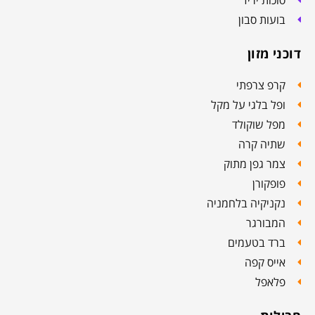
בועות סבון
דוכני מזון
קרפ צרפתי
ופל בלגי על מקל
מפל שוקולד
שתיה קרה
צמר גפן מתוק
פופקורן
נקניקיה בלחמניה
המבורגר
ברד בטעמים
אייס קפה
פלאפל