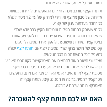
רמות מעל כל אירוע ואטרקציה אחרת.
תותח הקצף מורכב מכמה חלקים המאפשרים לו לירות כמויות
אדירות של סבון מוקצף ואוורירי למרחק של עד 12 מטר ולמלא
כל רחבה בערמות ענק של קצף.
כל מי שעוסק בתחום הפקות ומסיבות הקיץ כבר יודע שכדי
שהאורחים והמשתתפים באירוע ייהנו חייבים להפתיע אותם
באטרקציה מיוחדת ומשוגעת ולהפוך את המסיבה לרגעים
קסומים של אושר צרוף שרק מסיבת קצף עם
תותח קצף
יכולה
להעניק לכל המשתתפים בכל הגילאים.
מצד שני חשוב מאוד להתאים את האטרקציות לקונספט האירוע
כך שאם למשל אתם מתכננים אירוע ערב חגיגי בבגדי נשף
מסיבת קצף לא תתאים לאופי האירוע אבל אם אתם מחפשים
אטרקציה למסית בריכה או הפנינג קיצי, תותח קצף זה
האטרקציה המושלמת עבורכם.
האם יש לכם תותח קצף להשכרה?