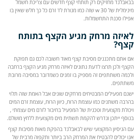
בבאבלנד מחזיקים רק תותחי קצף חדשים עם צריכת חשמל
מינימלית של 30 w שזה כמו מנורת לד זרם כל כך חלש שאין בו
אפילו סכנת התחשמלות.
לאיזה מרחק מגיע הקצף בתותח
קצף?
אם אתם מתכננים מסיבת קצף מאוד חשובה לכם גם תפוקת
הקצף ולכן תרצו לדעת נתונים לאיזה מרחק מגיע הקצף ברחבה
ולכמה משתתפים זה מספיק בו זמנים כשמדובר במסיבה מרובת
משתתפים.
ישנם מפעילים המבטיחים מרחקים שונים אבל האמת שזה תלוי
בהרבה משתנים כמו עוצמת הרוח, כיוון הרוח, עוצמת זרם המים
ויכולת מקצועית וטכנית של המפעיל בחיבור לזרם מים עצמתי ,
בנוסף ייתכן ונדרש להקמת תשתית מים מקצועית ללחץ מושלם.
עם הניסיון המקצועי שיש לבאבלנד בהפקת מאות מסיבות קצף
אנו יכולים להבטיח את המרחק הרב ביותר ותקפוה מרבית של