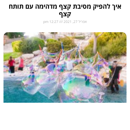
 להפיק מסיבת קצף מדהימה עם תותח
קצף
אפריל 27, 2021
12:27 pm