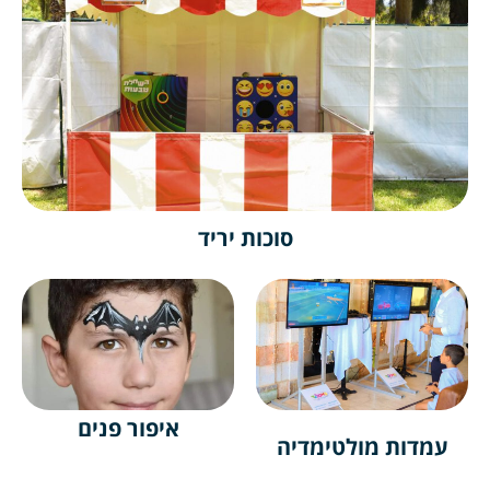
סוכות יריד
איפור פנים
דות מולטימדיה