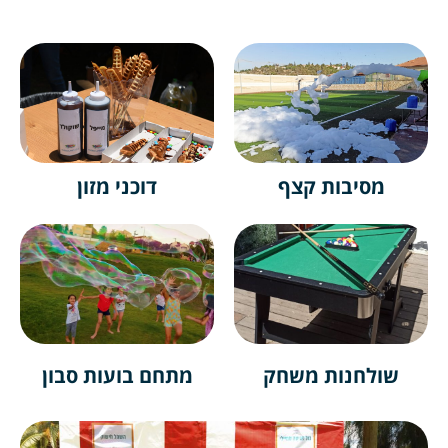
מסיבות קצף
דוכני מזון
ולחנות משחק
מתחם בועות סבון