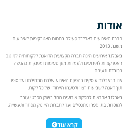
ות
אירועים באבלנד פעילה בתחום האטרקציות לאירועים
 אירועים הינה חברה מקצועית הדואגת ללקוחותיה למיטב
יות לאירועים ולעמדות מזון טעימות ומפנקות בהגשה
 ונעימה.
אבלנד עוסקים בהפקת האירוע שלכם מתחילתו ועד סופו
גה לשביעות רצון ולטעמו הייחודי של כל לקוח.
 אחראית להפקת אירועים החל בשוק הפרטי עובר
ת בתי ספר ומתנסי”ם ועד לחברות היי טק מסחר ותעשייה.
קרא עוד